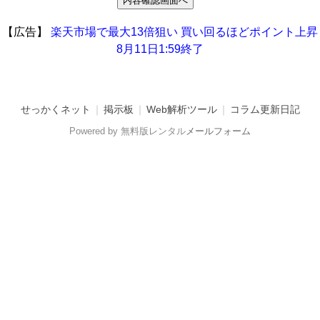
【広告】
楽天市場で最大13倍狙い
買い回るほどポイント上昇
8月11日1:59終了
せっかくネット
｜
掲示板
｜
Web解析ツール
｜
コラム更新日記
Powered by 無料版レンタル
メールフォーム