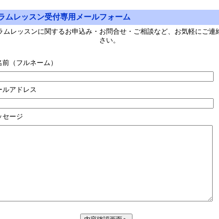
ラムレッスン受付専用メールフォーム
ラムレッスンに関するお申込み・お問合せ・ご相談など、お気軽にご連
さい。
名前（フルネーム）
ールアドレス
ッセージ