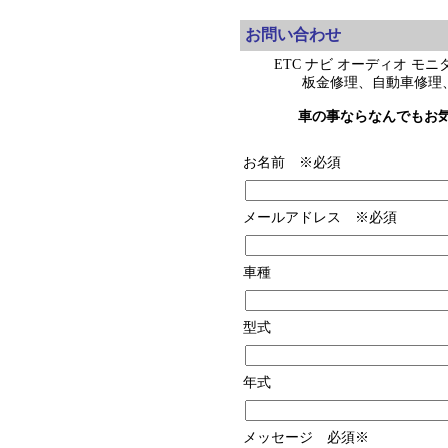
お問い合わせ
ETC ナビ オーディオ モ
板金修理、自動車修理、
車の事ならなんでもお気
お名前 ※必須
メールアドレス ※必須
車種
型式
年式
メッセージ 必須※