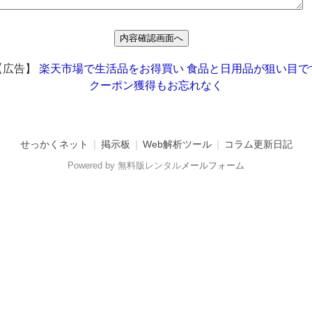
【広告】
楽天市場で生活品をお得買い
食品と日用品が狙い目で
クーポン獲得もお忘れなく
せっかくネット
｜
掲示板
｜
Web解析ツール
｜
コラム更新日記
Powered by 無料版レンタル
メールフォーム