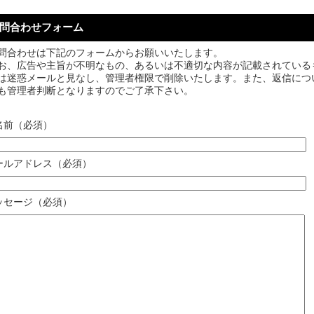
問合わせフォーム
問合わせは下記のフォームからお願いいたします。
お、広告や主旨が不明なもの、あるいは不適切な内容が記載されている
は迷惑メールと見なし、管理者権限で削除いたします。また、返信につ
も管理者判断となりますのでご了承下さい。
名前（必須）
ールアドレス（必須）
ッセージ（必須）