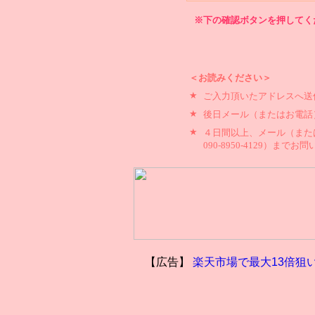
※下の確認ボタンを押してく
＜お読みください＞
★
ご入力頂いたアドレスへ送
★
後日メール（またはお電話
★
４日間以上、メール（または
090-8950-4129）まで
【広告】
楽天市場で最大13倍狙