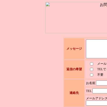
メッセージ
メール
返信の希望
TELで
不要
お名前
TEL
連絡先
メールアドレ