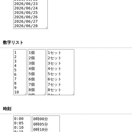
数字リスト
時刻