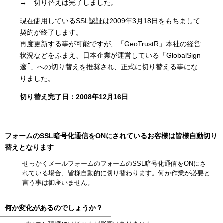
→ 切り替えは完了しました。
現在使用しているSSL認証は2009年3月18日をもちまして
契約が終了します。
再度更新する事が可能ですが、「GeoTrustR」本社の経営
状況などをふまえ、日本企業が運営している「GlobalSign
邃｢」への切り替えを推奨され、正式に切り替える事にな
りました。
切り替え完了日：2008年12月16日
フォームのSSL暗号化通信をONにされているお客様は皆様自動切り
替えとなります
せっかくメールフォームのフォームのSSL暗号化通信をONにさ
れている場合、皆様自動的に切り替わります。何か作業が必要と
言う事は御座いません。
何か変化があるのでしょうか？